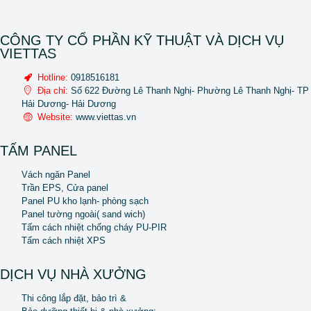
CÔNG TY CỔ PHẦN KỸ THUẬT VÀ DỊCH VỤ
VIETTAS
Hotline:
0918516181
Địa chỉ:
Số 622 Đường Lê Thanh Nghị- Phường Lê Thanh Nghị- TP
Hải Dương- Hải Dương
Website:
www.viettas.vn
TẤM PANEL
Vách ngăn Panel
Trần EPS, Cửa panel
Panel PU kho lạnh- phòng sạch
Panel tường ngoài( sand wich)
Tấm cách nhiệt chống cháy PU-PIR
Tấm cách nhiệt XPS
DỊCH VỤ NHÀ XƯỞNG
Thi công lắp đặt, bảo trì &