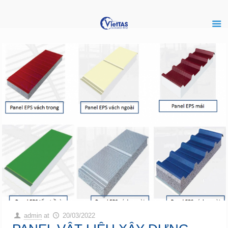
admin
at
20/03/2022