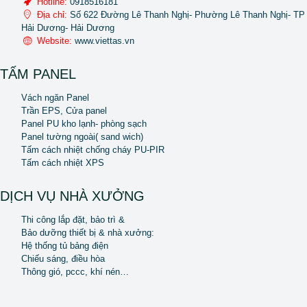
Hotline:
0918516181
Địa chỉ:
Số 622 Đường Lê Thanh Nghị- Phường Lê Thanh Nghị- TP
Hải Dương- Hải Dương
Website:
www.viettas.vn
TẤM PANEL
Vách ngăn Panel
Trần EPS, Cửa panel
Panel PU kho lạnh- phòng sạch
Panel tường ngoài( sand wich)
Tấm cách nhiệt chống cháy PU-PIR
Tấm cách nhiệt XPS
DỊCH VỤ NHÀ XƯỞNG
Thi công lắp đặt, bảo trì &
Bảo dưỡng thiết bị & nhà xưởng:
Hệ thống tủ bảng điện
Chiếu sáng, điều hòa
Thông gió, pccc, khí nén…