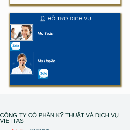
HỖ TRỢ DỊCH VỤ
Mr. Toản
Ms Huyền
CÔNG TY CỔ PHẦN KỸ THUẬT VÀ DỊCH VỤ
VIETTAS