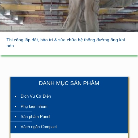
Thi công lắp đăt, bảo trì & sửa chữa hệ thống đường ống khí
nén
DANH MỤC SẢN PHẨM
Dịch Vụ Cơ Điện
Phụ kiện nhôm
Sản phẩm Panel
Vách ngăn Compact