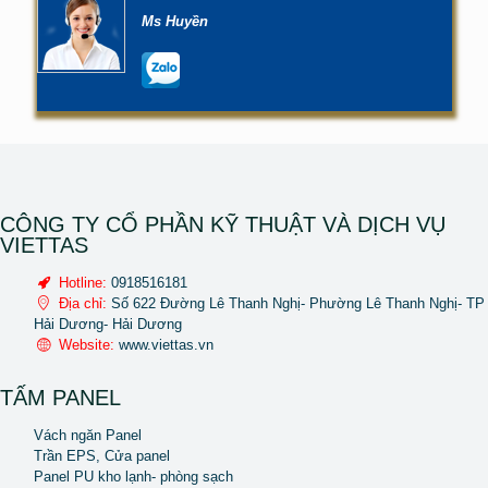
Ms Huyền
CÔNG TY CỔ PHẦN KỸ THUẬT VÀ DỊCH VỤ
VIETTAS
Hotline:
0918516181
Địa chỉ:
Số 622 Đường Lê Thanh Nghị- Phường Lê Thanh Nghị- TP
Hải Dương- Hải Dương
Website:
www.viettas.vn
TẤM PANEL
Vách ngăn Panel
Trần EPS, Cửa panel
Panel PU kho lạnh- phòng sạch