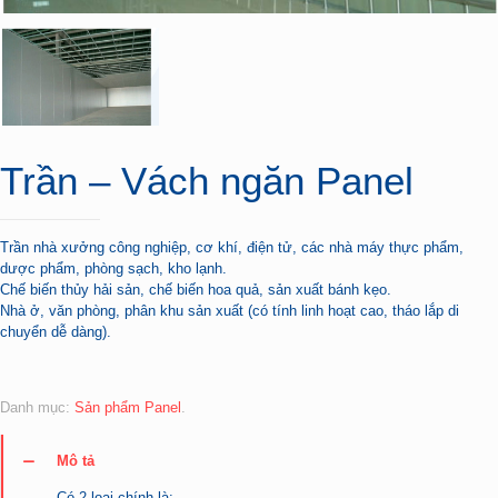
Trần – Vách ngăn Panel
Trần nhà xưởng công nghiệp, cơ khí, điện tử, các nhà máy thực phẩm,
dược phẩm, phòng sạch, kho lạnh.
Chế biến thủy hải sản, chế biến hoa quả, sản xuất bánh kẹo.
Nhà ở, văn phòng, phân khu sản xuất (có tính linh hoạt cao, tháo lắp di
chuyển dễ dàng).
Danh mục:
Sản phẩm Panel
.
Mô tả
Có 2 loại chính là: