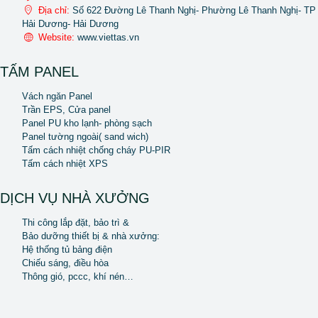
Địa chỉ:
Số 622 Đường Lê Thanh Nghị- Phường Lê Thanh Nghị- TP
Hải Dương- Hải Dương
Website:
www.viettas.vn
TẤM PANEL
Vách ngăn Panel
Trần EPS, Cửa panel
Panel PU kho lạnh- phòng sạch
Panel tường ngoài( sand wich)
Tấm cách nhiệt chống cháy PU-PIR
Tấm cách nhiệt XPS
DỊCH VỤ NHÀ XƯỞNG
Thi công lắp đặt, bảo trì &
Bảo dưỡng thiết bị & nhà xưởng:
Hệ thống tủ bảng điện
Chiếu sáng, điều hòa
Thông gió, pccc, khí nén…